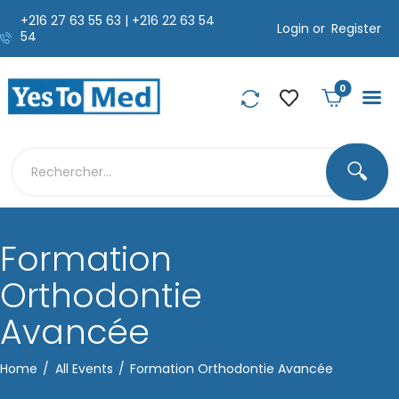
+216 27 63 55 63 | +216 22 63 54
Login or
Register
54
0
🔍
Formation
Orthodontie
Avancée
Home
All Events
Formation Orthodontie Avancée