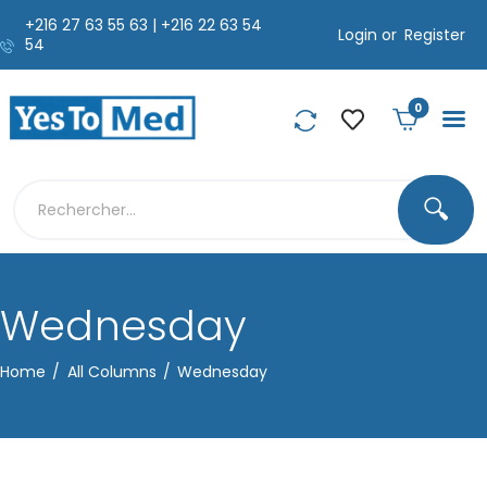
+216 27 63 55 63 | +216 22 63 54
Login or
Register
54
0
🔍
Wednesday
Home
All Columns
Wednesday