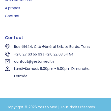
A propos
Contact
Contact
Rue 61444, Cité Général Skik, Le Bardo, Tunis
+216 27 63 55 63 | +216 22 63 54 54
contact@yestomed.tn
Lundi-Samedi: 8:00pm - 5:00pm Dimanche:
Fermée
Copyright © 2026 Yes to Med | Tous droits réservés