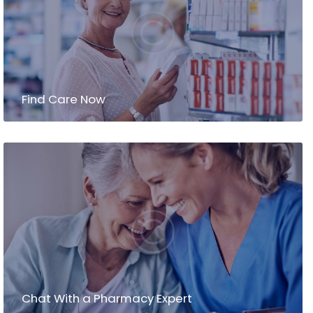
Find Care Now
Chat With a Pharmacy Expert