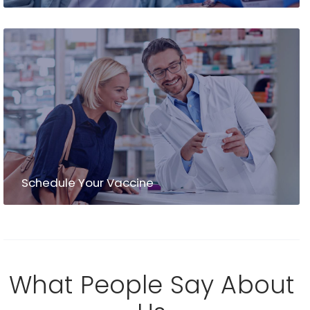
Schedule Your Vaccine
What People Say About