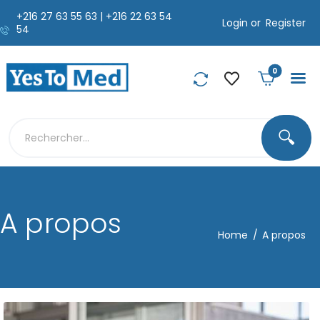
+216 27 63 55 63 | +216 22 63 54
Login or
Register
54
0
🔍
A propos
Home
A propos