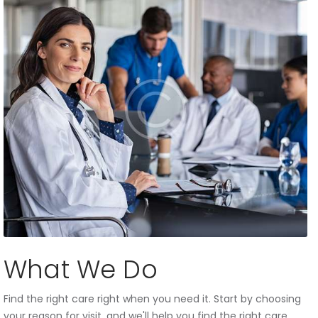
What We Do
Find the right care right when you need it. Start by choosing
your reason for visit, and we'll help you find the right care.