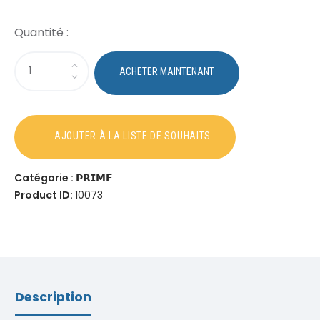
Catégorie :
𝗣𝗥𝗜𝗠𝗘
Product ID:
10073
Description