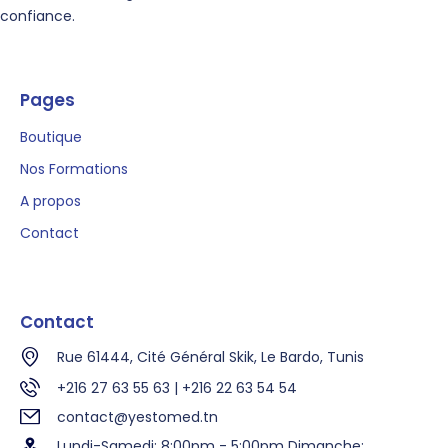
confiance.
Pages
Boutique
Nos Formations
A propos
Contact
Contact
Rue 61444, Cité Général Skik, Le Bardo, Tunis
+216 27 63 55 63 | +216 22 63 54 54
contact@yestomed.tn
Lundi-Samedi: 8:00pm - 5:00pm Dimanche: