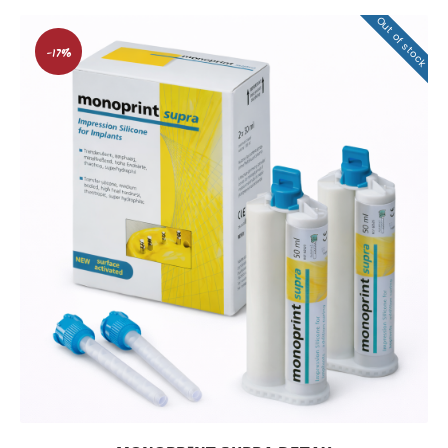
Out of stock
-17%