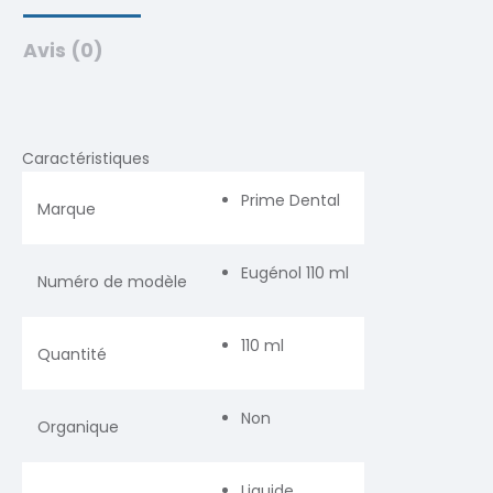
Avis (0)
Caractéristiques
Prime Dental
Marque
Eugénol 110 ml
Numéro de modèle
110 ml
Quantité
Non
Organique
Liquide