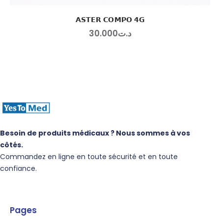
𝗔𝗦𝗧𝗘𝗥 𝗖𝗢𝗠𝗣𝗢 𝟰𝗚
30
.
00
0
د.ت
Besoin de produits médicaux ? Nous sommes à vos
côtés.
Commandez en ligne en toute sécurité et en toute
confiance.
Pages