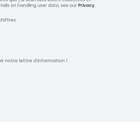
etails on handling user data, see our
Privacy
hiffres
r notre lettre d'information !