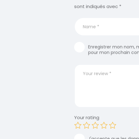
sont indiqués avec
*
Enregistrer mon nom, m
pour mon prochain co
Your rating
J'accepte que les donné