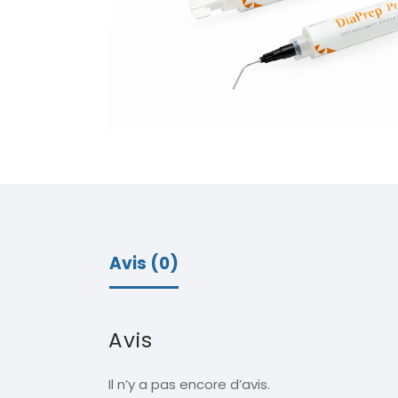
Avis (0)
Avis
Il n’y a pas encore d’avis.