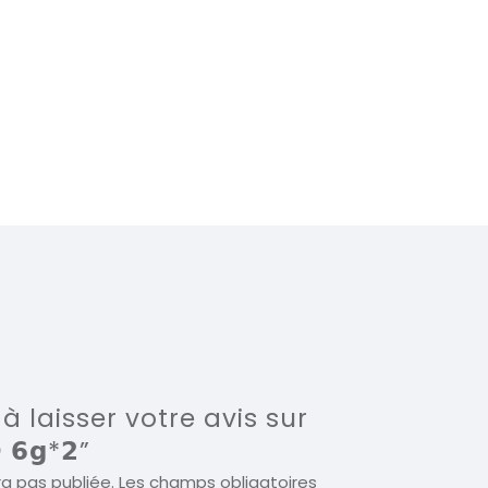
à laisser votre avis sur
 𝟲𝗴*𝟮”
a pas publiée.
Les champs obligatoires