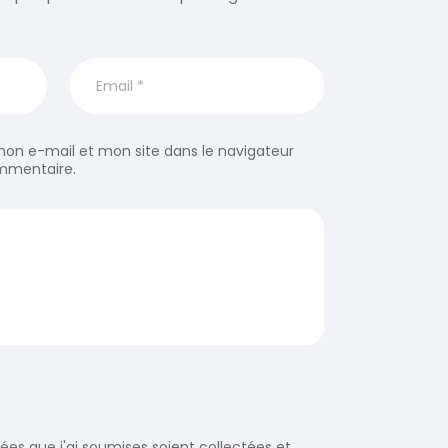
on e-mail et mon site dans le navigateur
mmentaire.
es que j'ai soumises soient collectées et