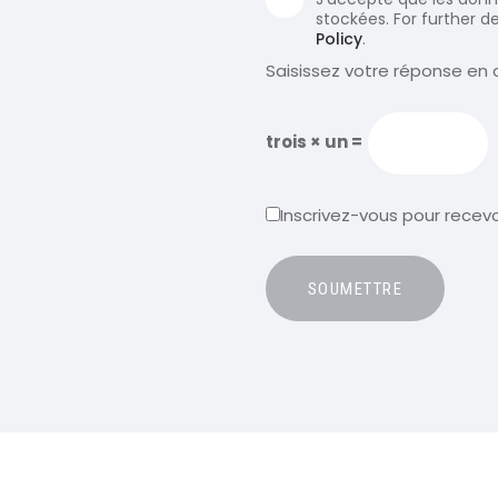
stockées. For further d
Policy
.
Saisissez votre réponse en c
trois × un =
Inscrivez-vous pour recevoi