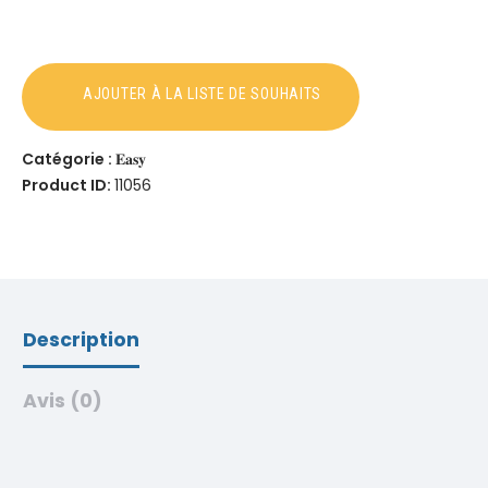
Catégorie :
𝐄𝐚𝐬𝐲
Product ID:
11056
Description
Avis (0)