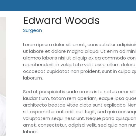
Edward Woods
Surgeon
Lorem ipsum dolor sit amet, consectetur adipisici
ut labore et dolore magna aliqua. Ut enim ad mini
ullamco laboris nisi ut aliquip ex ea commodo cons
reprehenderit in voluptate velit esse cillum dolore 
occaecat cupidatat non proident, sunt in culpa qui
laborum.
Sed ut perspiciatis unde omnis iste natus error
laudantium, totam rem aperiam, eaque ipsa quae ab
architecto beatae vitae dicta sunt explicabo. N
sit aspernatur aut odit aut fugit, sed quia conse
voluptatem sequi nesciunt. Neque porro quisquam 
amet, consectetur, adipisci velit, sed quia non 
labore.