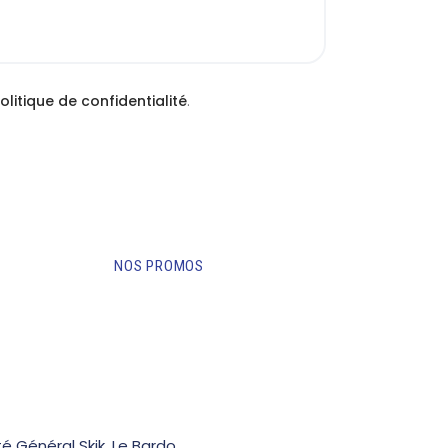
olitique de confidentialité
.
NOS PROMOS
é Général Skik, Le Bardo,