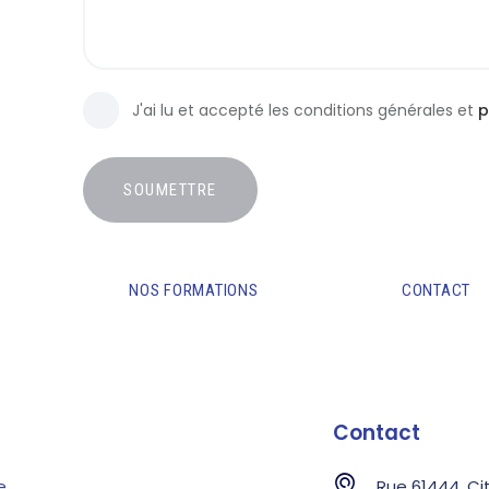
J'ai lu et accepté les conditions générales et
p
SOUMETTRE
NOS FORMATIONS
CONTACT
Contact
e
Rue 61444, Cit