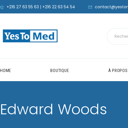
+216 27 63 55 63 | +216 22 63 54 54
contact@yesto
HOME
BOUTIQUE
À PROPOS
Edward Woods