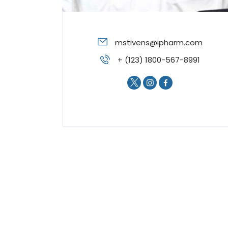
mstivens@ipharm.com
+ (123) 1800-567-8991