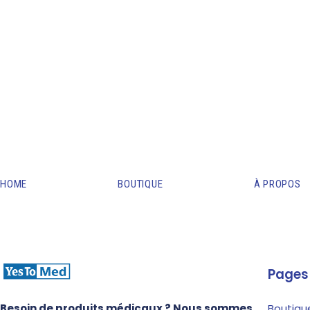
HOME
BOUTIQUE
À PROPOS
Pages
Besoin de produits médicaux ? Nous sommes
Boutiqu