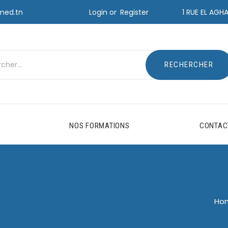
Login or
Register
med.tn
1 RUE EL AGH
NOS FORMATIONS
CONTAC
Ho