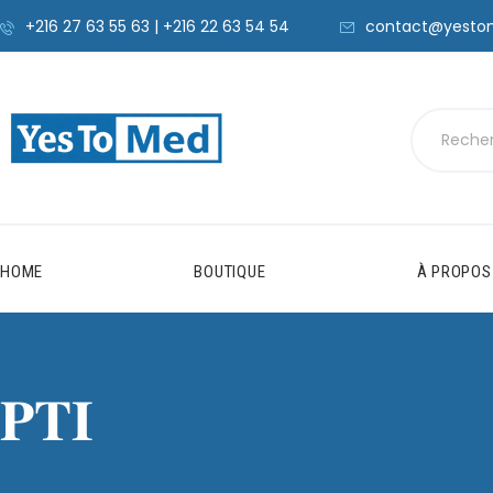
+216 27 63 55 63 | +216 22 63 54 54
contact@yesto
HOME
BOUTIQUE
À PROPOS
𝐏𝐓𝐈