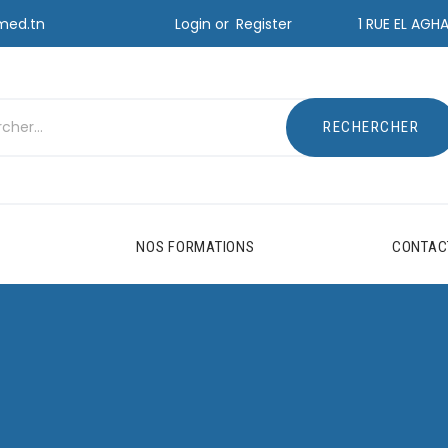
Login or
Register
med.tn
1 RUE EL AGH
NOS FORMATIONS
CONTAC