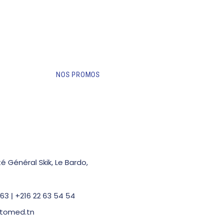
NOS PROMOS
é Général Skik, Le Bardo,
63 | +216 22 63 54 54
tomed.tn